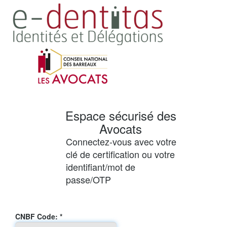
Espace sécurisé des
Avocats
Connectez-vous avec votre
clé de certification ou votre
identifiant/mot de
passe/OTP
Connexion
CNBF Code: *