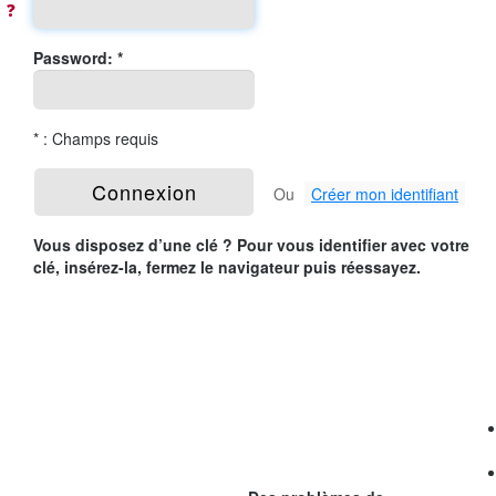
❓
Password: *
* : Champs requis
Ou
Créer mon identifiant
Vous disposez d’une clé ? Pour vous identifier avec votre
clé, insérez-la, fermez le navigateur puis réessayez.