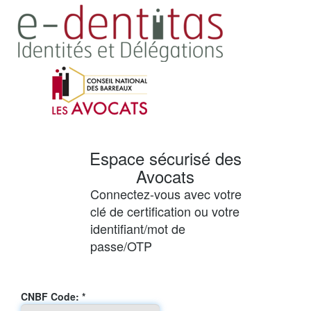
Espace sécurisé des
Avocats
Connectez-vous avec votre
clé de certification ou votre
identifiant/mot de
passe/OTP
Connexion
CNBF Code: *