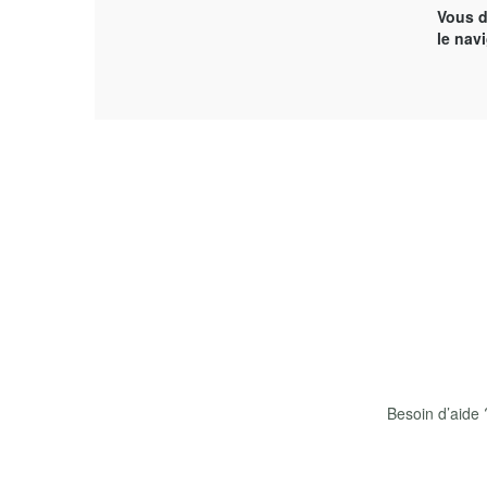
Vous d
le nav
Besoin d’aide 