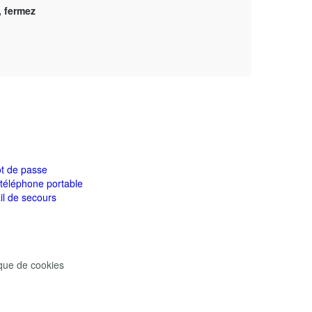
, fermez
t de passe
téléphone portable
il de secours
ique de cookies