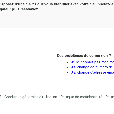
isposez d’une clé ? Pour vous identifier avec votre clé, insérez-la
igateur puis réessayez.
Des problèmes de connexion ?
Je ne connais pas mon mo
J’ai changé de numéro de 
J’ai changé d'adresse ema
?
|
Conditions générales d’utilisation
|
Politique de confidentialité
|
Polit