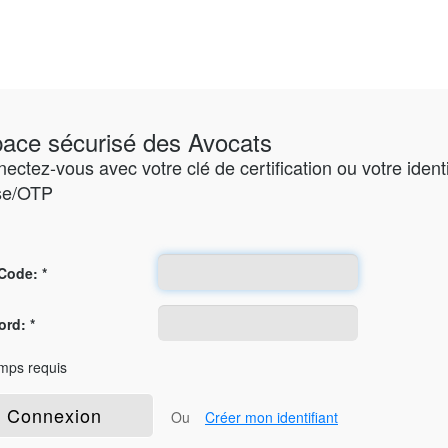
ace sécurisé des Avocats
ectez-vous avec votre clé de certification ou votre ident
se/OTP
exion
Code: *
rd: *
amps requis
Ou
Créer mon identifiant