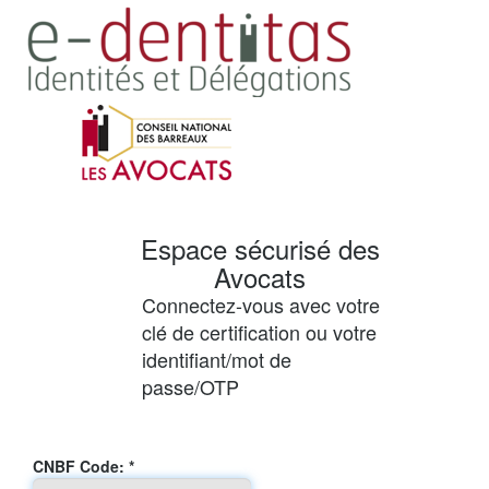
Espace sécurisé des
Avocats
Connectez-vous avec votre
clé de certification ou votre
identifiant/mot de
passe/OTP
Connexion
CNBF Code: *